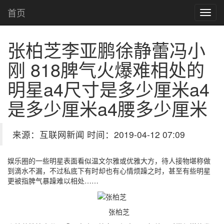
首页
张柏芝李亚鹏徐静蕾冯小
刚 818脾气火爆难相处的
明星
a4尺寸是多少厘米a4
是多少厘米a4腰多少厘米
来源：互联网新闻 时间：2019-04-12 07:09
娱乐圈的一些明星表面看似温文尔雅或优雅大方，待人接物堪称做
到滴水不漏，不过私底下有时却也有心情烦躁之时，甚至有些明星
更被指脾气暴躁难以相处……
张柏芝