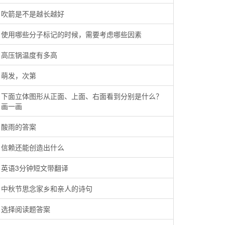
吹箭是不是越长越好
使用哪些分子标记的时候，需要考虑哪些因素
高压锅温度有多高
萌发，次第
下面立体图形从正面、上面、右面看到分别是什么？
画一画
酸雨的答案
信赖还能创造出什么
英语3分钟短文带翻译
中秋节思念家乡和亲人的诗句
选择阅读题答案