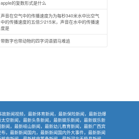
apple的复数形式是什么
声音在空气中的传播速度为为每秒340米水中比空气
中的传播速度的五倍少215米，声音在水中的传播速
度是
带数字也带动物的四字词语驷马难追
事故新闻视频，最新体育新闻，最新保险新闻，最新劲爆
新太空新闻，最新头条新闻，最新娱乐新闻，最新娱乐新
阳新闻，最新岐山新闻，最新幼儿教育新闻，最新广西宾
发布，最新新闻国内，最新新闻国内外大事件，最新新闻
新核电新闻，最新核电筹备新闻，最新河北无极县新闻，