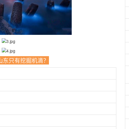
说山东只有挖掘机滴？