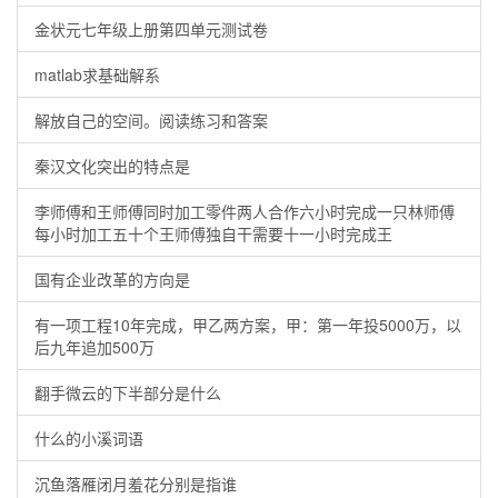
金状元七年级上册第四单元测试卷
matlab求基础解系
解放自己的空间。阅读练习和答案
秦汉文化突出的特点是
李师傅和王师傅同时加工零件两人合作六小时完成一只林师傅
每小时加工五十个王师傅独自干需要十一小时完成王
国有企业改革的方向是
有一项工程10年完成，甲乙两方案，甲：第一年投5000万，以
后九年追加500万
翻手微云的下半部分是什么
什么的小溪词语
沉鱼落雁闭月羞花分别是指谁