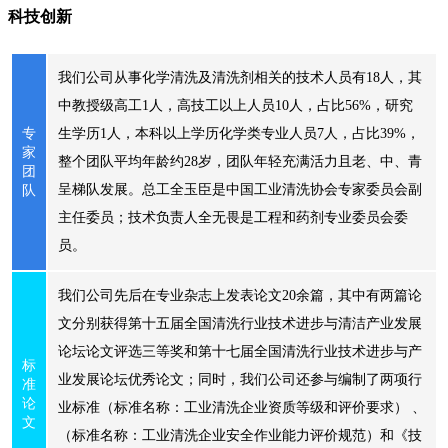
科技创新
我们公司从事化学清洗及清洗剂相关的技术人员有18人，其
中教授级高工1人，高技工以上人员10人，占比56%，研究
专
生学历1人，本科以上学历化学类专业人员7人，占比39%，
家
整个团队平均年龄约28岁，团队年轻充满活力且老、中、青
团
呈梯队发展。总工全玉臣是中国工业清洗协会专家委员会副
队
主任委员；技术负责人全无畏是工程和药剂专业委员会委
员。
我们公司先后在专业杂志上发表论文20余篇，其中有两篇论
文分别获得第十五届全国清洗行业技术进步与清洁产业发展
论坛论文评选三等奖和第十七届全国清洗行业技术进步与产
标
业发展论坛优秀论文；同时，我们公司还参与编制了两项行
准
论
业标准（标准名称：工业清洗企业资质等级和评价要求） 、
文
（标准名称：工业清洗企业安全作业能力评价规范）和《技